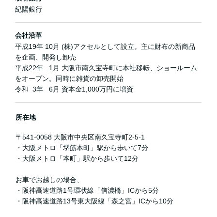
紀陽銀行
会社沿革
平成19年 10月 (株)アクセルとして設立。主に財布の新商品
を企画、開発し卸売
平成22年 1月 大阪市南久宝寺町に本社移転、ショールーム
をオープン。同時に雑貨の卸売開始
令和 3年 6月 資本金1,000万円に増資
所在地
〒541-0058 大阪市中央区南久宝寺町2-5-1
・大阪メトロ「堺筋本町」駅から歩いて7分
・大阪メトロ「本町」駅から歩いて12分
お車でお越しの場合、
・阪神高速道路1号環状線「信濃橋」ICから5分
・阪神高速道路13号東大阪線「森之宮」ICから10分