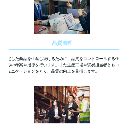
品質管理
安定した商品を生産し続けるために、品質をコントロールする仕
組みの考案や指導を行います。また生産工場や貿易担当者ともコ
ミュニケーションをとり、品質の向上を目指します。