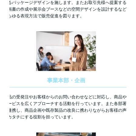
めるパッケージデザインを施します。またお取引先様へ提案する
企画書の作成や展示会ブースなどの空間デザインを設計するなど
あらゆる表現方法で販売促進を図ります。
事業本部・企画
商品の受発注やお客様からのお問い合わせなどに対応し、商品や
サービスを広くアプローチする活動を行っています。また各部署
と連携し、商品企画や既存製品の改良に携わりながらお客様の声
をカタチにする役割を担っています。